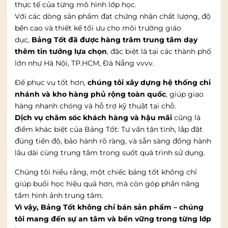
thực tế của từng mô hình lớp học.
Với các dòng sản phẩm đạt chứng nhận chất lượng, độ
bền cao và thiết kế tối ưu cho môi trường giáo
dục,
Bảng Tốt đã được hàng trăm trung tâm dạy
thêm tin tưởng lựa chọn
, đặc biệt là tại các thành phố
lớn như Hà Nội, TP.HCM, Đà Nẵng vvvv.
Để phục vụ tốt hơn,
chúng tôi xây dựng hệ thống chi
nhánh và kho hàng phủ rộng toàn quốc
, giúp giao
hàng nhanh chóng và hỗ trợ kỹ thuật tại chỗ.
Dịch vụ chăm sóc khách hàng và hậu mãi
cũng là
điểm khác biệt của Bảng Tốt: Tư vấn tận tình, lắp đặt
đúng tiến độ, bảo hành rõ ràng, và sẵn sàng đồng hành
lâu dài cùng trung tâm trong suốt quá trình sử dụng.
Chúng tôi hiểu rằng, một chiếc bảng tốt không chỉ
giúp buổi học hiệu quả hơn, mà còn góp phần nâng
tầm hình ảnh trung tâm.
Vì vậy, Bảng Tốt không chỉ bán sản phẩm – chúng
tôi mang đến sự an tâm và bền vững trong từng lớp