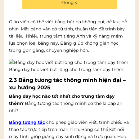
Đồng ý
2.2 Bảng từ trắng
Bảng từ trắng
mang lại cảm giác hiện đại và sạch sẽ.
Giáo viên có thể viết bằng bút dạ không bụi, dễ lau, dễ
nhìn. Mặt bảng vẫn có từ tính, thuận tiện để trình bày
tài liệu. Nhiều trung tâm tiếng Anh và kỹ năng mềm
lựa chọn loại bảng này. Bảng giúp không gian học
trông gọn gàng, chuyên nghiệp hơn.
Bảng dạy học viết bút lông cho trung tâm dạy thêm
2.3 Bảng tương tác thông minh hiện đại –
xu hướng 2025
Bảng dạy học nào tốt nhất cho trung tâm dạy
thêm?
Bảng tương tác thông minh có thể là đáp án
nhỉ?
Bảng tương tác
cho phép giáo viên viết, trình chiếu và
thao tác trực tiếp trên màn hình. Bảng có thể kết nối
máy tính, giúp giảng dạy sinh động và trực quan. Học