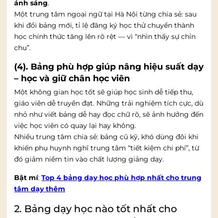
ánh sáng
.
Một trung tâm ngoại ngữ tại Hà Nội từng chia sẻ: sau
khi đổi bảng mới, tỉ lệ đăng ký học thử chuyển thành
học chính thức tăng lên rõ rệt — vì “nhìn thấy sự chỉn
chu”.
(4). Bảng phù hợp giúp nâng hiệu suất dạy
– học và giữ chân học viên
Một không gian học tốt sẽ giúp học sinh dễ tiếp thu,
giáo viên dễ truyền đạt. Những trải nghiệm tích cực, dù
nhỏ như viết bảng dễ hay đọc chữ rõ, sẽ ảnh hưởng đến
việc học viên có quay lại hay không.
Nhiều trung tâm chia sẻ: bảng cũ kỹ, khó dùng đôi khi
khiến phụ huynh nghĩ trung tâm “tiết kiệm chi phí”, từ
đó giảm niềm tin vào chất lượng giảng dạy.
Bật mí
:
Top 4 bảng dạy học phù hợp nhất cho trung
tâm dạy thêm
2. Bảng dạy học nào tốt nhất cho