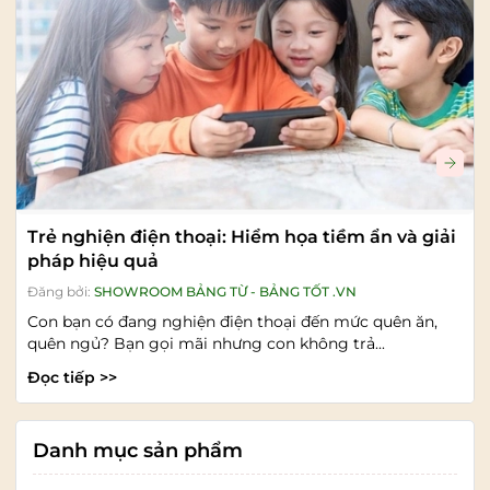
Trẻ nghiện điện thoại: Hiểm họa tiềm ẩn và giải
pháp hiệu quả
Đăng bởi:
SHOWROOM BẢNG TỪ - BẢNG TỐT .VN
Con bạn có đang nghiện điện thoại đến mức quên ăn,
quên ngủ? Bạn gọi mãi nhưng con không trả...
Đọc tiếp >>
Danh mục sản phẩm