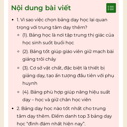
Nội dung bài viết
1. Vì sao việc chọn bảng dạy học lại quan
trọng với trung tâm dạy thêm?
(1). Bảng học là nơi tập trung thị giác của
học sinh suốt buổi học
(2). Bảng tốt giúp giáo viên giữ mạch bài
giảng trôi chảy
(3). Cơ sở vật chất, đặc biệt là thiết bị
giảng dạy, tạo ấn tượng đầu tiên với phụ
huynh
(4). Bảng phù hợp giúp nâng hiệu suất
dạy – học và giữ chân học viên
2. Bảng dạy học nào tốt nhất cho trung
tâm dạy thêm. Điểm danh top 3 bảng dạy
học “đình đám nhất hiện nay”.