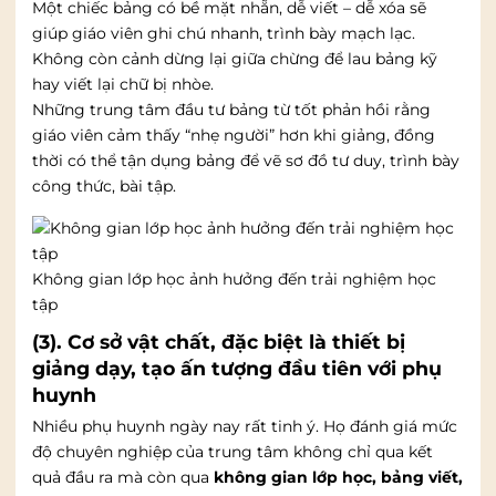
Một chiếc bảng có bề mặt nhẵn, dễ viết – dễ xóa sẽ
giúp giáo viên ghi chú nhanh, trình bày mạch lạc.
Không còn cảnh dừng lại giữa chừng để lau bảng kỹ
hay viết lại chữ bị nhòe.
Những trung tâm đầu tư bảng từ tốt phản hồi rằng
giáo viên cảm thấy “nhẹ người” hơn khi giảng, đồng
thời có thể tận dụng bảng để vẽ sơ đồ tư duy, trình bày
công thức, bài tập.
Không gian lớp học ảnh hưởng đến trải nghiệm học
tập
(3). Cơ sở vật chất, đặc biệt là thiết bị
giảng dạy, tạo ấn tượng đầu tiên với phụ
huynh
Nhiều phụ huynh ngày nay rất tinh ý. Họ đánh giá mức
độ chuyên nghiệp của trung tâm không chỉ qua kết
quả đầu ra mà còn qua
không gian lớp học, bảng viết,