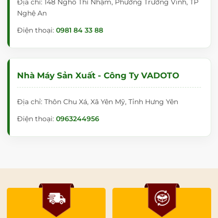
Địa chỉ: 148 Nghô Thì Nhậm, Phường Trường Vinh, TP
Nghệ An
Điện thoại:
0981 84 33 88
Nhà Máy Sản Xuất - Công Ty VADOTO
Địa chỉ: Thôn Chu Xá, Xã Yên Mỹ, Tỉnh Hưng Yên
Điện thoại:
0963244956