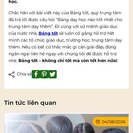
học.
Chắc hẳn với bài viết này của Bảng tốt, quý trung tâm
đã trả lời được câu hỏi “Bảng dạy học nào tốt nhất cho
trung tâm dạy thêm”. Đi cùng với sứ mệnh giáo dục
của nước nhà,
Bảng tốt
sẽ luôn cố gắng hỗ trợ hết
mình các tổ chức giáo dục, trường học, trung tâm dạy
thêm. Nếu có bất cứ thắc mắc gì cần giải đáp, đừng
ngần ngại liên hệ ngay với chúng tôi để được hỗ trợ
nhé.
Bảng tốt – không chỉ tốt mà còn tốt hơn nữa!
Chia sẻ
Tin tức liên quan
04/08/2026