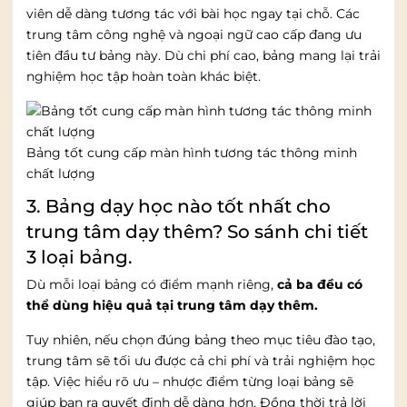
viên dễ dàng tương tác với bài học ngay tại chỗ. Các
trung tâm công nghệ và ngoại ngữ cao cấp đang ưu
tiên đầu tư bảng này. Dù chi phí cao, bảng mang lại trải
nghiệm học tập hoàn toàn khác biệt.
Bảng tốt cung cấp màn hình tương tác thông minh
chất lượng
3. Bảng dạy học nào tốt nhất cho
trung tâm dạy thêm? So sánh chi tiết
3 loại bảng.
Dù mỗi loại bảng có điểm mạnh riêng,
cả ba đều có
thể dùng hiệu quả tại trung tâm dạy thêm.
Tuy nhiên, nếu chọn đúng bảng theo mục tiêu đào tạo,
trung tâm sẽ tối ưu được cả chi phí và trải nghiệm học
tập. Việc hiểu rõ ưu – nhược điểm từng loại bảng sẽ
giúp bạn ra quyết định dễ dàng hơn. Đồng thời trả lời