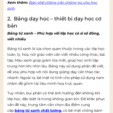
Xem thêm:
Bàn ghế chống cận chống gù cho học
sinh
.
2. Bảng dạy học – thiết bị dạy học cơ
bản
Bảng từ xanh – Phù hợp với lớp học có sĩ số đông,
viết nhiều
Bảng từ xanh là lựa chọn quen thuộc trong các lớp học
toán, lý, hóa, nơi giáo viên cần viết nhiều công thức, bài
tập. Màu xanh giúp giảm lóa mắt, giúp học sinh tập
trung hơn khi nhìn lâu. Bảng này sử dụng phấn để viết,
dễ xóa, phù hợp với nội dung giảng dạy cần thao tác
nhanh. Ngoài ra, bề mặt từ tính cho phép sử dụng nam
châm để ghim tài liệu minh họa trực quan.
Tuy nhiên, bụi phấn có thể ảnh hưởng đến không khí
lớp học, đặc biệt là trong không gian kín. Để khắc phục
vấn đề này, trung tâm cần chọn địa điểm cung
cấp
bảng từ xanh chất lượng
,
có bề mặt chống bám