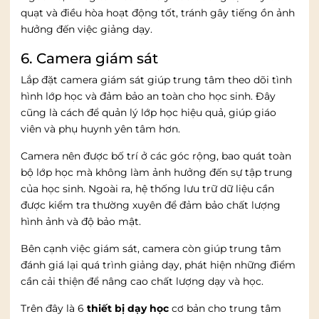
quạt và điều hòa hoạt động tốt, tránh gây tiếng ồn ảnh
hưởng đến việc giảng dạy.
6. Camera giám sát
Lắp đặt camera giám sát giúp trung tâm theo dõi tình
hình lớp học và đảm bảo an toàn cho học sinh. Đây
cũng là cách để quản lý lớp học hiệu quả, giúp giáo
viên và phụ huynh yên tâm hơn.
Camera nên được bố trí ở các góc rộng, bao quát toàn
bộ lớp học mà không làm ảnh hưởng đến sự tập trung
của học sinh. Ngoài ra, hệ thống lưu trữ dữ liệu cần
được kiểm tra thường xuyên để đảm bảo chất lượng
hình ảnh và độ bảo mật.
Bên cạnh việc giám sát, camera còn giúp trung tâm
đánh giá lại quá trình giảng dạy, phát hiện những điểm
cần cải thiện để nâng cao chất lượng dạy và học.
Trên đây là 6
thiết bị dạy học
cơ bản cho trung tâm