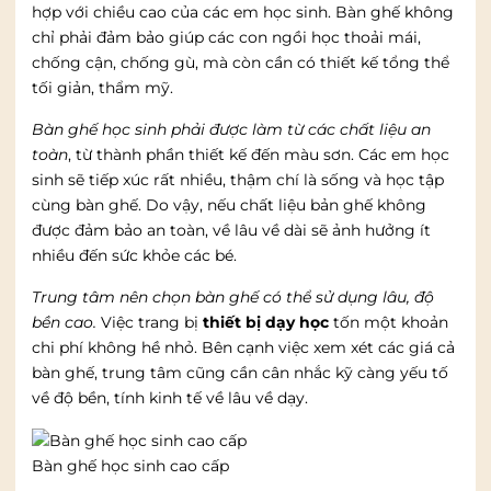
hợp với chiều cao của các em học sinh. Bàn ghế không
chỉ phải đảm bảo giúp các con ngồi học thoải mái,
chống cận, chống gù, mà còn cần có thiết kế tổng thể
tối giản, thẩm mỹ.
Bàn ghế học sinh phải được làm từ các chất liệu an
toàn
, từ thành phần thiết kế đến màu sơn. Các em học
sinh sẽ tiếp xúc rất nhiều, thậm chí là sống và học tập
cùng bàn ghế. Do vậy, nếu chất liệu bản ghế không
được đảm bảo an toàn, về lâu về dài sẽ ảnh hưởng ít
nhiều đến sức khỏe các bé.
Trung tâm nên chọn bàn ghế có thể sử dụng lâu, độ
bền cao.
Việc trang bị
thiết bị dạy học
tốn một khoản
chi phí không hề nhỏ. Bên cạnh việc xem xét các giá cả
bàn ghế, trung tâm cũng cần cân nhắc kỹ càng yếu tố
về độ bền, tính kinh tế về lâu về dạy.
Bàn ghế học sinh cao cấp