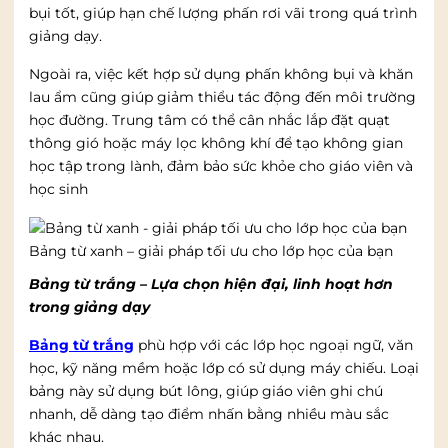
bụi tốt, giúp hạn chế lượng phấn rơi vãi trong quá trình
giảng dạy.
Ngoài ra, việc kết hợp sử dụng phấn không bụi và khăn
lau ẩm cũng giúp giảm thiểu tác động đến môi trường
học đường. Trung tâm có thể cân nhắc lắp đặt quạt
thông gió hoặc máy lọc không khí để tạo không gian
học tập trong lành, đảm bảo sức khỏe cho giáo viên và
học sinh
Bảng từ xanh – giải pháp tối ưu cho lớp học của bạn
Bảng từ trắng – Lựa chọn hiện đại, linh hoạt hơn
trong giảng dạy
Bảng từ trắng
phù hợp với các lớp học ngoại ngữ, văn
học, kỹ năng mềm hoặc lớp có sử dụng máy chiếu. Loại
bảng này sử dụng bút lông, giúp giáo viên ghi chú
nhanh, dễ dàng tạo điểm nhấn bằng nhiều màu sắc
khác nhau.