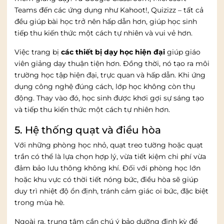
Teams đến các ứng dụng như Kahoot!, Quizizz – tất cả
đều giúp bài học trở nên hấp dẫn hơn, giúp học sinh
tiếp thu kiến thức một cách tự nhiên và vui vẻ hơn.
Việc trang bị
các thiết bị dạy học hiện đại
giúp giáo
viên giảng dạy thuận tiện hơn. Đồng thời, nó tạo ra môi
trường học tập hiện đại, trực quan và hấp dẫn. Khi ứng
dụng công nghệ đúng cách, lớp học không còn thụ
động. Thay vào đó, học sinh được khơi gợi sự sáng tạo
và tiếp thu kiến thức một cách tự nhiên hơn.
5. Hệ thống quạt và điều hòa
Với những phòng học nhỏ, quạt treo tường hoặc quạt
trần có thể là lựa chọn hợp lý, vừa tiết kiệm chi phí vừa
đảm bảo lưu thông không khí. Đối với phòng học lớn
hoặc khu vực có thời tiết nóng bức, điều hòa sẽ giúp
duy trì nhiệt độ ổn định, tránh cảm giác oi bức, đặc biệt
trong mùa hè.
Ngoài ra, trung tâm cần chú ý bảo dưỡng định kỳ để