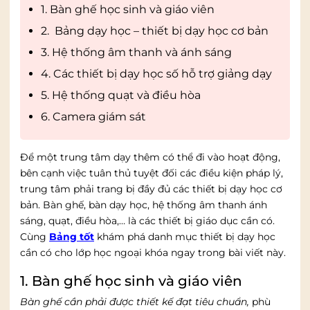
1. Bàn ghế học sinh và giáo viên
2. Bảng dạy học – thiết bị dạy học cơ bản
3. Hệ thống âm thanh và ánh sáng
4. Các thiết bị dạy học số hỗ trợ giảng dạy
5. Hệ thống quạt và điều hòa
6. Camera giám sát
Để một trung tâm dạy thêm có thể đi vào hoạt động,
bên cạnh việc tuân thủ tuyệt đối các điều kiện pháp lý,
trung tâm phải trang bị đầy đủ các thiết bị dạy học cơ
bản. Bàn ghế, bàn dạy học, hệ thống âm thanh ánh
sáng, quạt, điều hòa,… là các thiết bị giáo dục cần có.
Cùng
Bảng tốt
khám phá danh mục thiết bị dạy học
cần có cho lớp học ngoại khóa ngay trong bài viết này.
1. Bàn ghế học sinh và giáo viên
Bàn ghế cần phải được thiết kế đạt tiêu chuẩn,
phù