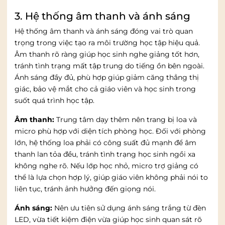
3. Hệ thống âm thanh và ánh sáng
Hệ thống âm thanh và ánh sáng đóng vai trò quan
trọng trong việc tạo ra môi trường học tập hiệu quả.
Âm thanh rõ ràng giúp học sinh nghe giảng tốt hơn,
tránh tình trạng mất tập trung do tiếng ồn bên ngoài.
Ánh sáng đầy đủ, phù hợp giúp giảm căng thẳng thị
giác, bảo vệ mắt cho cả giáo viên và học sinh trong
suốt quá trình học tập.
Âm thanh:
Trung tâm dạy thêm nên trang bị loa và
micro phù hợp với diện tích phòng học. Đối với phòng
lớn, hệ thống loa phải có công suất đủ mạnh để âm
thanh lan tỏa đều, tránh tình trạng học sinh ngồi xa
không nghe rõ. Nếu lớp học nhỏ, micro trợ giảng có
thể là lựa chọn hợp lý, giúp giáo viên không phải nói to
liên tục, tránh ảnh hưởng đến giọng nói.
Ánh sáng:
Nên ưu tiên sử dụng ánh sáng trắng từ đèn
LED, vừa tiết kiệm điện vừa giúp học sinh quan sát rõ