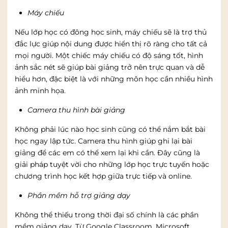
Máy chiếu
Nếu lớp học có đông học sinh, máy chiếu sẽ là trợ thủ
đắc lực giúp nội dung được hiển thị rõ ràng cho tất cả
mọi người. Một chiếc máy chiếu có độ sáng tốt, hình
ảnh sắc nét sẽ giúp bài giảng trở nên trực quan và dễ
hiểu hơn, đặc biệt là với những môn học cần nhiều hình
ảnh minh họa.
Camera thu hình bài giảng
Không phải lúc nào học sinh cũng có thể nắm bắt bài
học ngay lập tức. Camera thu hình giúp ghi lại bài
giảng để các em có thể xem lại khi cần. Đây cũng là
giải pháp tuyệt vời cho những lớp học trực tuyến hoặc
chương trình học kết hợp giữa trực tiếp và online.
Phần mềm hỗ trợ giảng dạy
Không thể thiếu trong thời đại số chính là các phần
mềm giảng dạy. Từ Google Classroom, Microsoft