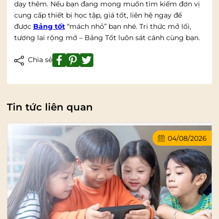
dạy thêm. Nếu bạn đang mong muốn tìm kiếm đơn vị
cung cấp thiết bị học tập, giá tốt, liên hệ ngay để
được
Bảng tốt
“mách nhỏ” bạn nhé. Tri thức mở lối,
tương lai rộng mở – Bảng Tốt luôn sát cánh cùng bạn.
Chia sẻ
Tin tức liên quan
04/08/2026