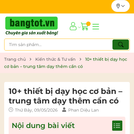
Trang chủ
Kiến thức & Tư vấn
10+ thiết bị dạy học
cơ bản – trung tâm dạy thêm cần có
10+ thiết bị dạy học cơ bản –
trung tâm dạy thêm cần có
Thứ Bảy, 09/05/2026
Phan Diệu Lan
Nội dung bài viết