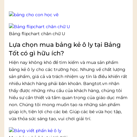
Bảng tập vẽ cho bé
Bảng flipchart chân chữ U
Lựa chọn mua bảng kẻ ô ly tại Bảng
Tốt có gì hữu ích?
Hiện nay không khó để tìm kiếm và mua sản phẩm
bảng kẻ ô ly cho các trường học. Nhưng về chất lượng
sản phẩm, giá cả và trách nhiệm uy tín là điều khiến rất
nhiều khách hàng phải băn khoăn. Bangtot.vn nhận
thấy được những nhu cầu của khách hàng, chúng tôi
hiểu sự cần thiết và tầm quan trọng của giáo dục mầm
non. Chúng tôi mong muốn tạo ra những sản phẩm
giúp ích, tiện lợi cho các bé. Giúp các bé vừa học tập,
vừa thỏa sức sáng tạo, vui chơi giải trí.