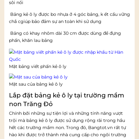
sôi nổi
Bảng kẻ ô ly được bo nhựa ở 4 góc bảng, k ết cấu vững
chắ cgiúp bảo đảm sự an toàn khi sử dụng
Bảng có khay nhôm dài 30 cm được dùng để đựng
phấn, khăn lau bảng
Mặt bảng viết phấn kẻ ô ly
Mặt sau của bảng kẻ ô ly
Lắp đặt bảng kẻ ô ly tại trường mầm
non Trăng Đỏ
Chính bởi những sự tiện lợi và những tính năng vượt
trội mà bảng kẻ ô ly được sử dụng rộng rãi trong hầu
hết các trường mầm non. Trong đó, Bangtot.vn rất tự
hào khi được trở thành nhà cung cấp cho ngôi trường