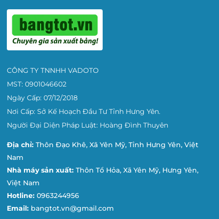
CÔNG TY TNNHH VADOTO
MST: 0901046602
Ngày Cấp: 07/12/2018
Nơi Cấp: Sở Kế Hoạch Đầu Tư Tỉnh Hưng Yên.
Người Đại Diện Pháp Luật: Hoàng Đình Thuyên
Địa chỉ:
Thôn Đạo Khê, Xã Yên Mỹ, Tỉnh Hưng Yên, Việt
Nam
Nhà máy sản xuất:
Thôn Tổ Hỏa, Xã Yên Mỹ, Hưng Yên,
Việt Nam
Hotline:
0963244956
Email:
bangtot.vn@gmail.com