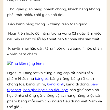
Thời gian giao hàng nhanh chóng, khách hàng không
phải mất nhiều thời gian chờ đợi.
Bảo hành bảng trong 12 tháng trên toàn quốc.
Hoàn tiền hoặc đổi hàng trong vòng 03 ngày làm việc
nếu xảy ra bất cứ lỗi kỹ thuật nào từ phía nhà sản xuất.
Khuyến mại hấp dẫn: tặng 1 bông lau bảng, 1 hộp phấn,
4 viên nam châm.
Ngoài ra, Bangtot.vn cũng cung cấp rất nhiều sản
phẩm khác như
bảng từ
, bảng trắng, bảng từ xanh
chống lóa, bảng ghim,
bảng kính
, bảng di động.
bảng
flipchart,
bàn ghế học sinh tiểu học
, bàn ghế học sinh
học ở nhà chống gù, chống cận…..mang hàng triệu sản
phẩm bảng mỗi năm cho người tiêu dùng Việt Nam và
thế giới..