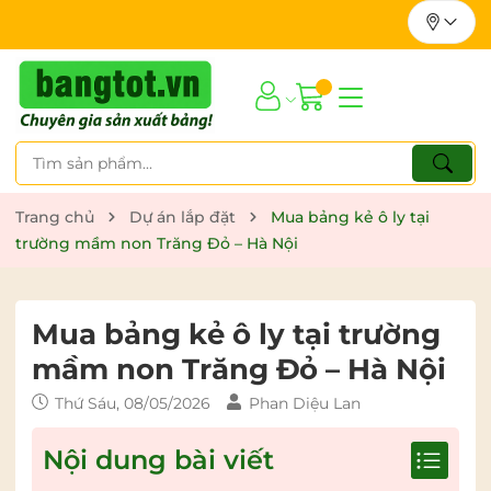
Trang chủ
Dự án lắp đặt
Mua bảng kẻ ô ly tại
trường mầm non Trăng Đỏ – Hà Nội
Mua bảng kẻ ô ly tại trường
mầm non Trăng Đỏ – Hà Nội
Thứ Sáu, 08/05/2026
Phan Diệu Lan
Nội dung bài viết