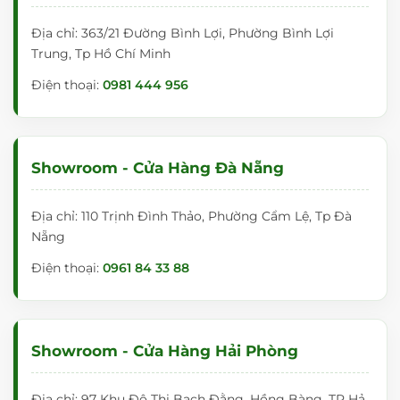
Địa chỉ: 363/21 Đường Bình Lợi, Phường Bình Lợi
Trung, Tp Hồ Chí Minh
Điện thoại:
0981 444 956
Showroom - Cửa Hàng Đà Nẵng
Địa chỉ: 110 Trịnh Đình Thảo, Phường Cẩm Lệ, Tp Đà
Nẵng
Điện thoại:
0961 84 33 88
Showroom - Cửa Hàng Hải Phòng
Địa chỉ: 97 Khu Đô Thị Bạch Đằng, Hồng Bàng, TP Hả