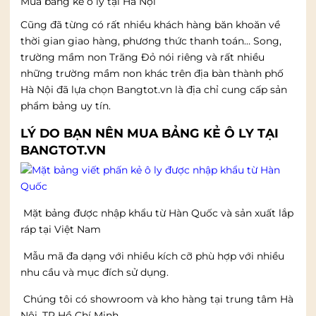
Mua bảng kẻ ô ly tại Hà Nội
Cũng đã từng có rất nhiều khách hàng băn khoăn về
thời gian giao hàng, phương thức thanh toán… Song,
trường mầm non Trăng Đỏ nói riêng và rất nhiều
những trường mầm non khác trên địa bàn thành phố
Hà Nội đã lựa chọn Bangtot.vn là địa chỉ cung cấp sản
phẩm bảng uy tín.
LÝ DO BẠN NÊN MUA BẢNG KẺ Ô LY TẠI
BANGTOT.VN
Mặt bảng được nhập khẩu từ Hàn Quốc và sản xuất lắp
ráp tại Việt Nam
Mẫu mã đa dạng với nhiều kích cỡ phù hợp với nhiều
nhu cầu và mục đích sử dụng.
Chúng tôi có showroom và kho hàng tại trung tâm Hà
Nội, TP Hồ Chí Minh