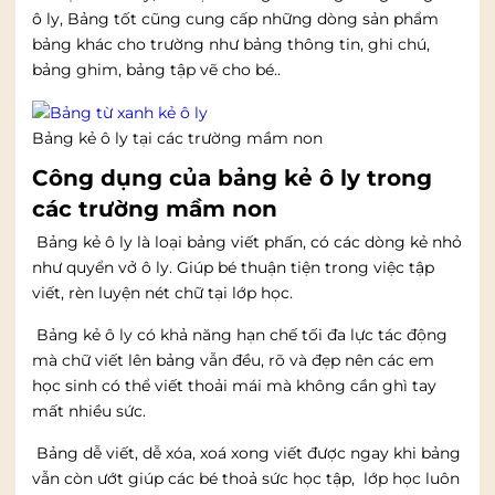
ô ly, Bảng tốt cũng cung cấp những dòng sản phẩm
bảng khác cho trường như bảng thông tin, ghi chú,
bảng ghim, bảng tập vẽ cho bé..
Bảng kẻ ô ly tại các trường mầm non
Công dụng của bảng kẻ ô ly trong
các trường mầm non
Bảng kẻ ô ly là loại bảng viết phấn, có các dòng kẻ nhỏ
như quyển vở ô ly. Giúp bé thuận tiện trong việc tập
viết, rèn luyện nét chữ tại lớp học.
Bảng kẻ ô ly
có khả năng hạn chế tối đa lực tác động
mà chữ viết lên bảng vẫn đều, rõ và đẹp nên các em
học sinh có thể viết thoải mái mà không cần ghì tay
mất nhiều sức.
Bảng dễ viết, dễ xóa, xoá xong viết được ngay khi bảng
vẫn còn ướt giúp các bé thoả sức học tập, lớp học luôn