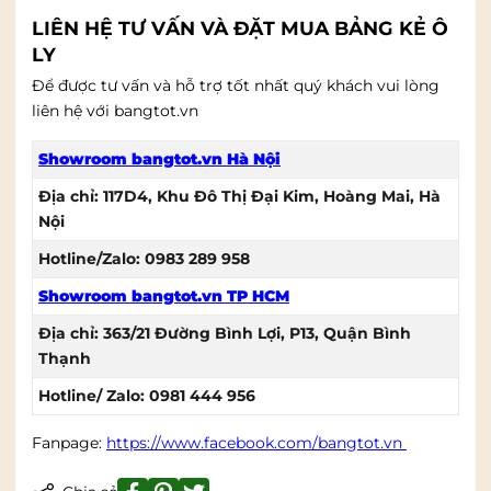
LIÊN HỆ TƯ VẤN VÀ ĐẶT MUA BẢNG KẺ Ô
LY
Để được tư vấn và hỗ trợ tốt nhất quý khách vui lòng
liên hệ với bangtot.vn
Showroom bangtot.vn Hà Nội
Địa chỉ: 117D4, Khu Đô Thị Đại Kim, Hoàng Mai, Hà
Nội
Hotline/Zalo: 0983 289 958
Showroom bangtot.vn TP HCM
Địa chỉ: 363/21 Đường Bình Lợi, P13, Quận Bình
Thạnh
Hotline/ Zalo: 0981 444 956
Fanpage:
https://www.facebook.com/bangtot.vn